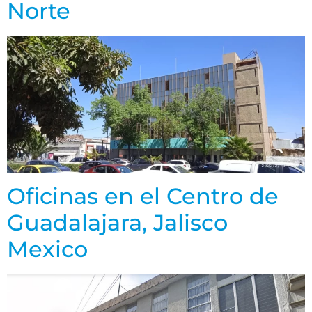
Norte
Oficinas en el Centro de
Guadalajara, Jalisco
Mexico