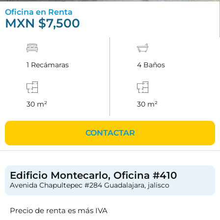
Oficina en Renta
MXN $7,500
1 Recámaras
4 Baños
30 m²
30 m²
CONTACTAR
Edificio Montecarlo, Oficina #410
Avenida Chapultepec #284 Guadalajara, jalisco
Precio de renta es más IVA