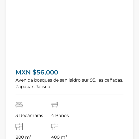
MXN $56,000
Avenida bosques de san isidro sur 95, las cañadas,
Zapopan Jalisco
3 Recámaras
4 Baños
800 m²
400 m²