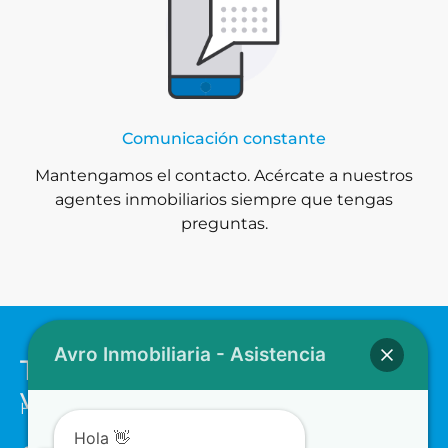
Comunicación constante
Mantengamos el contacto. Acércate a nuestros
agentes inmobiliarios siempre que tengas
preguntas.
Avro Inmobiliaria - Asistencia
Tienes una propiedad para
venta/renta?
Haz clic en el botón para contactarnos
Hola 👋