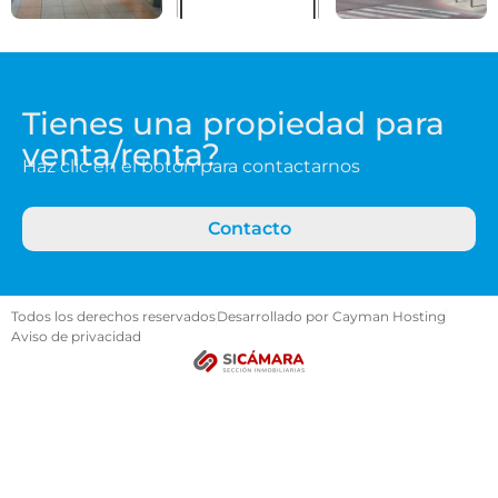
Tienes una propiedad para
venta/renta?
Haz clic en el botón para contactarnos
Contacto
Todos los derechos reservados
Desarrollado por Cayman Hosting
Aviso de privacidad