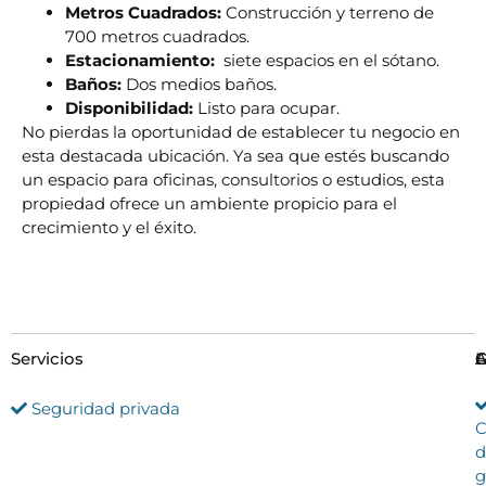
Metros Cuadrados:
Construcción y terreno de
700 metros cuadrados.
Estacionamiento:
siete espacios en el sótano.
Baños:
Dos medios baños.
Disponibilidad:
Listo para ocupar.
No pierdas la oportunidad de establecer tu negocio en
esta destacada ubicación. Ya sea que estés buscando
un espacio para oficinas, consultorios o estudios, esta
propiedad ofrece un ambiente propicio para el
crecimiento y el éxito.
Servicios
G
E
A
Seguridad privada
C
d
g