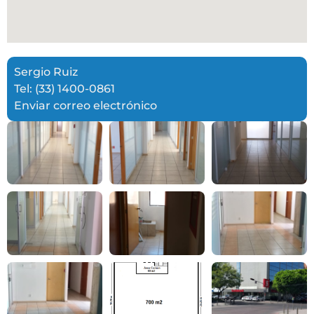
Sergio Ruiz
Tel: (33) 1400-0861
Enviar correo electrónico