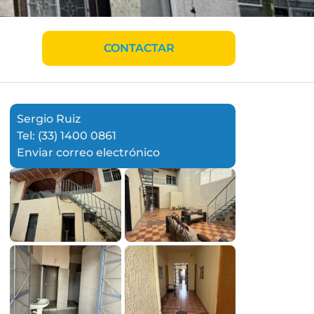
CONTACTAR
Sergio Ruiz
Tel: (33) 1400 0861
Enviar correo electrónico