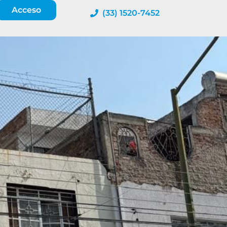
Acceso
(33) 1520-7452