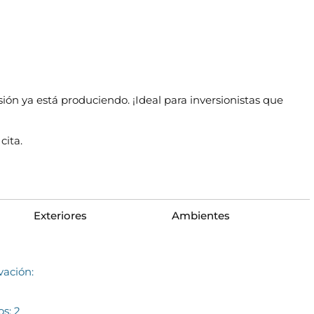
ión ya está produciendo. ¡Ideal para inversionistas que
cita.
Exteriores
Ambientes
vación:
s: 2